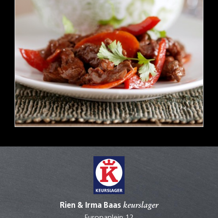
Rien & Irma Baas
keurslager
Europaplein 12