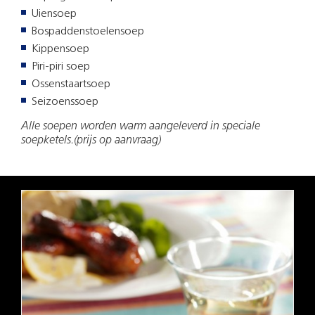
Uiensoep
Bospaddenstoelensoep
Kippensoep
Piri-piri soep
Ossenstaartsoep
Seizoenssoep
Alle soepen worden warm aangeleverd in speciale
soepketels.(prijs op aanvraag)