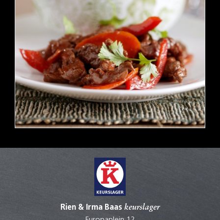
Rien & Irma Baas
keurslager
Europaplein 12