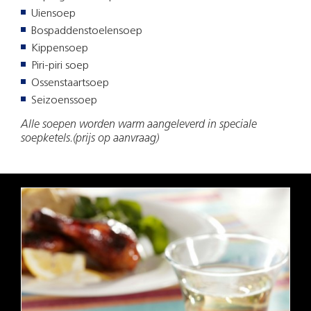
Uiensoep
Bospaddenstoelensoep
Kippensoep
Piri-piri soep
Ossenstaartsoep
Seizoenssoep
Alle soepen worden warm aangeleverd in speciale
soepketels.(prijs op aanvraag)