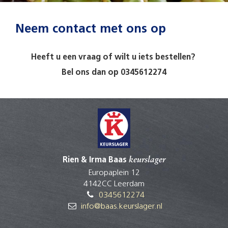
Neem contact met ons op
Heeft u een vraag of wilt u iets bestellen?
Bel ons dan op 0345612274
Rien & Irma Baas
keurslager
Europaplein 12
4142CC Leerdam
0345612274
info@baas.keurslager.nl