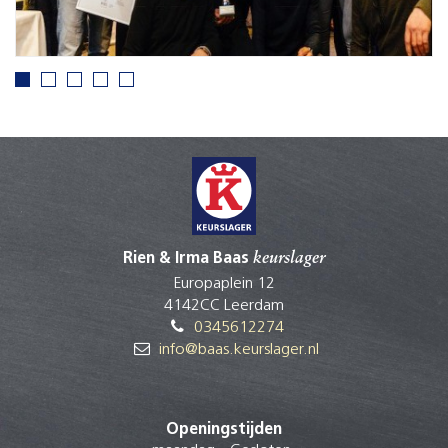
Rien & Irma Baas
keurslager
Europaplein 12
4142CC Leerdam
0345612274
info@baas.keurslager.nl
Openingstijden