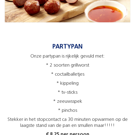
PARTYPAN
Onze partypan is rijkelijk gevuld met:
* 2 soorten grillworst
* coctailballetjes
* kippeling
* tv-sticks
* zeeuwsspek
* pinchos
Stekker in het stopcontact ca 30 minuten opwarmen op de
laagste stand van de pan en smullen maar!!!!!
€ 8.25 per persoon