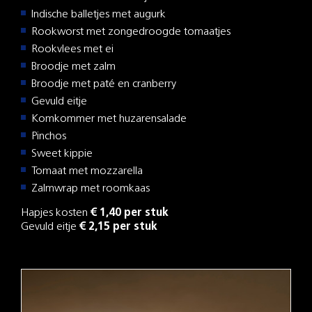
Indische balletjes met augurk
Rookworst met zongedroogde tomaatjes
Rookvlees met ei
Broodje met zalm
Broodje met paté en cranberry
Gevuld eitje
Komkommer met huzarensalade
Pinchos
Sweet kippie
Tomaat met mozzarella
Zalmwrap met roomkaas
Hapjes kosten
€ 1,40 per stuk
Gevuld eitje
€ 2,15 per stuk