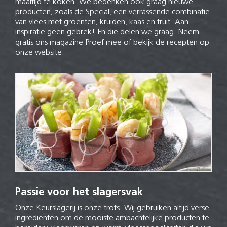
maaltijd te koken. We bedenken ook graag nieuwe
producten, zoals de Special, een verrassende combinatie
van vlees met groenten, kruiden, kaas en fruit. Aan
inspiratie geen gebrek! En die delen we graag. Neem
gratis ons magazine Proef mee of bekijk de recepten op
onze website.
Passie voor het slagersvak
Onze Keurslagerij is onze trots. Wij gebruiken altijd verse
ingrediënten om de mooiste ambachtelijke producten te