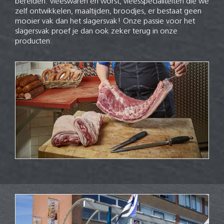
bereiden: vleeswaren en worst, vleesspecialiteiten die we
zelf ontwikkelen, maaltijden, broodjes, er bestaat geen
mooier vak dan het slagersvak! Onze passie voor het
slagersvak proef je dan ook zeker terug in onze
producten.