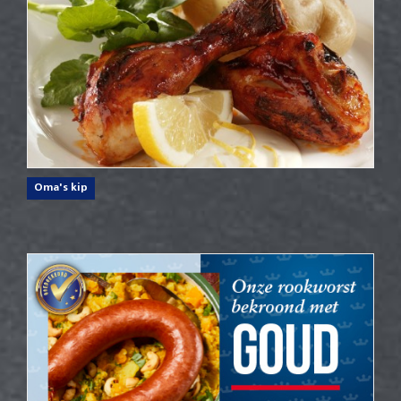
Oma's kip