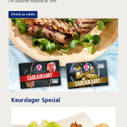
De waarde bepaal je zelf.
Check je saldo
Keurslager Special