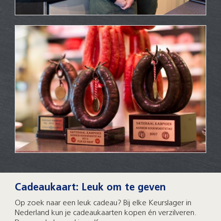
Cadeaukaart: Leuk om te geven
Op zoek naar een leuk cadeau? Bij elke Keurslager in
Nederland kun je cadeaukaarten kopen én verzilveren.