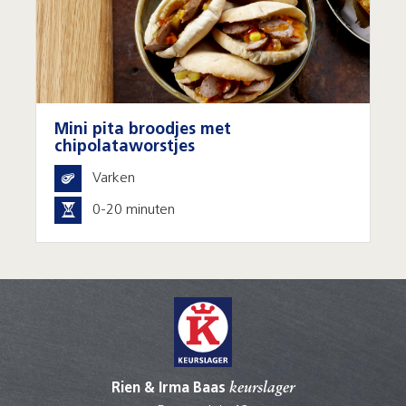
Mini pita broodjes met
chipolataworstjes
Varken
0-20 minuten
Rien & Irma Baas
keurslager