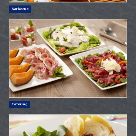
Barbecue
Catering