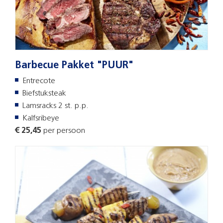
Barbecue Pakket "PUUR"
Entrecote
Biefstuksteak
Lamsracks 2 st. p.p.
Kalfsribeye
€ 25,45
per persoon