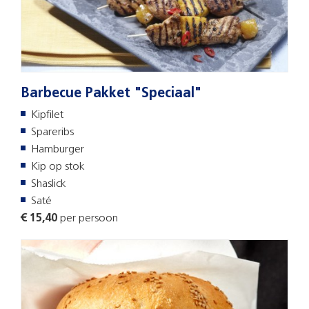
Barbecue Pakket "Speciaal"
Kipfilet
Spareribs
Hamburger
Kip op stok
Shaslick
Saté
€ 15,40
per persoon