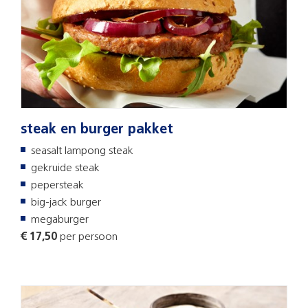
steak en burger pakket
seasalt lampong steak
gekruide steak
pepersteak
big-jack burger
megaburger
€ 17,50
per persoon