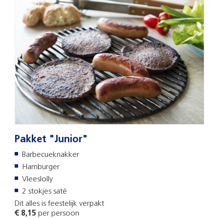
Pakket "Junior"
Barbecueknakker
Hamburger
Vleeslolly
2 stokjes saté
Dit alles is feestelijk verpakt
€ 8,15
per persoon