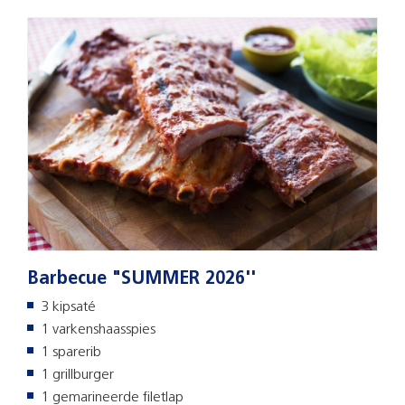
Barbecue "SUMMER 2026''
3 kipsaté
1 varkenshaasspies
1 sparerib
1 grillburger
1 gemarineerde filetlap