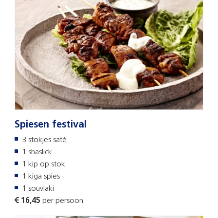
Spiesen festival
3 stokjes saté
1 shaslick
1 kip op stok
1 kiga spies
1 souvlaki
€ 16,45
per persoon