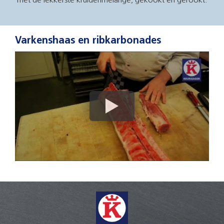
met de lekkerste kruidenmelange, gekookt en gerookt.
Varkenshaas en ribkarbonades