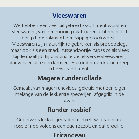
Vleeswaren
We hebben een zeer uitgebreid assortiment worst en
vleeswaren, van een mooie plak boeren achterham tot
een pittige salami of een sappige rookworst.
Vleeswaren zijn natuurlijk te gebruiken als broodbeleg,
maar ook als een snack, tussendoortje, tapas of als vlees
bij de maaltijd. Bij ons vind je de lekkerste vleeswaren,
dagvers en uit eigen keuken. Hieronder een kleine greep
uit ons assortiment.
Magere runderrollade
Gemaakt van mager rundvlees, gekruid met een eigen
melange van de lekkerste specerijen, afgegrild in de
oven.
Runder rosbief
Ouderwets lekker gebraden rosbief, wij braden de
rosbief nog volgens een oud recept, en dat proef je.
Fricandeau