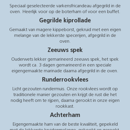
Speciaal geselecteerde varkensfricandeau afgegrild in de
oven. Heerlijk voor op de boterham of voor een buffet.
Gegrilde kiprollade
Gemaakt van magere kippeborst, gekruid met een eigen
melange van de lekkerste specerijen, afgegrild in de
oven.
Zeeuws spek
Ouderwets lekker gemarineerd zeeuws spek, het spek
wordt ca. 3 dagen gemarineerd in een speciale
eigengemaakte marinade daarna afgegrild in de oven.
Runderrookvlees
Licht gezouten rundermuis. Onze rookvlees wordt op
traditionele manier gezouten en krijgt de rust die het
nodig heeft om te rijpen, daarna gerookt in onze eigen
rookkast.
Achterham
Eigengemaakte ham van de beste kwaliteit, gepekeld