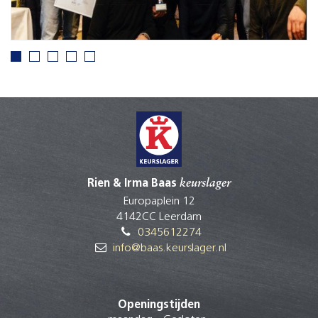
Rien & Irma Baas
keurslager
Europaplein 12
4142CC Leerdam
0345612274
info@baas.keurslager.nl
Openingstijden