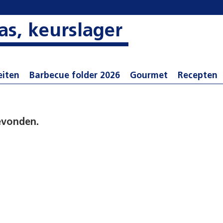
as, keurslager
eiten
Barbecue folder 2026
Gourmet
Recepten
evonden.