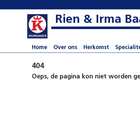
Rien & Irma Ba
Home
Over ons
Herkomst
Specialit
404
Oeps, de pagina kon niet worden g