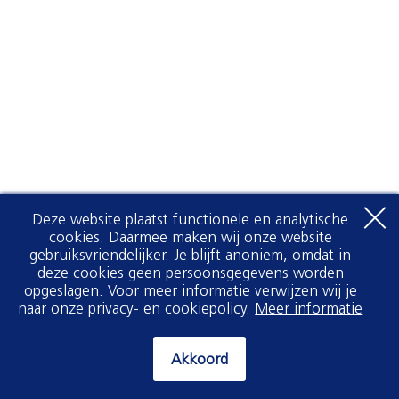
Deze website plaatst functionele en analytische
cookies. Daarmee maken wij onze website
gebruiksvriendelijker. Je blijft anoniem, omdat in
deze cookies geen persoonsgegevens worden
opgeslagen. Voor meer informatie verwijzen wij je
naar onze privacy- en cookiepolicy.
Meer informatie
Akkoord