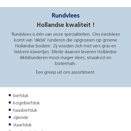
Rundvlees
Hollandse kwaliteit !
Rundvlees is één van onze specialiteiten. Ons rundvlees
komt van ‘dikbil’ runderen die opgroeien op groene
Hollandse bodem. Zij voeden zich met vers gras en
lekkere klavertjes. Mede daarom leveren Hollandse
dikbilrunderen mooi mager vlees, smaakvol en
botermals.
Een greep uit ons assortiment:
biefstuk
kogelbiefstuk
haasbiefstuk
zijlende
staartstuk