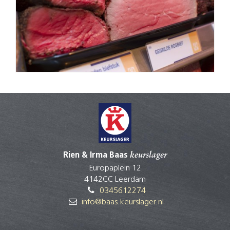
Rien & Irma Baas
keurslager
Europaplein 12
4142CC Leerdam
0345612274
info@baas.keurslager.nl