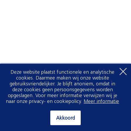
Deze website plaatst functionele en analytische
cookies. Daarmee maken wij onze website
gebruiksvriendelijker. Je blijft anoniem, omdat in
deze cookies geen persoonsgegevens worden
opgeslagen. Voor meer informatie verwijzen wij je
naar onze privacy- en cookiepolicy.
Meer informatie
Akkoord