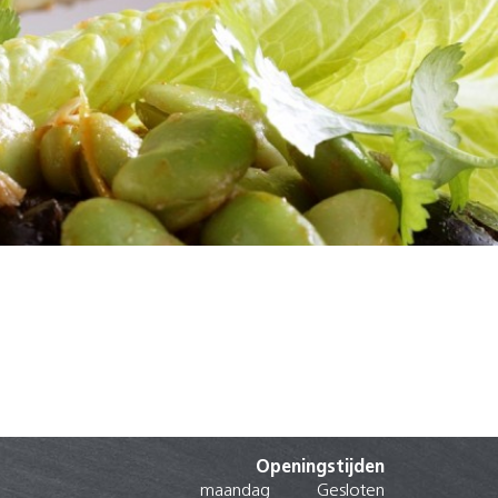
Openingstijden
maandag
Gesloten