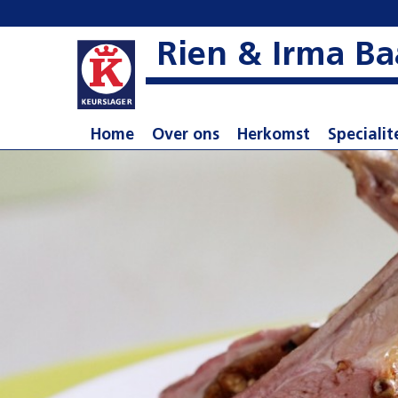
Rien & Irma Ba
Home
Over ons
Herkomst
Specialit