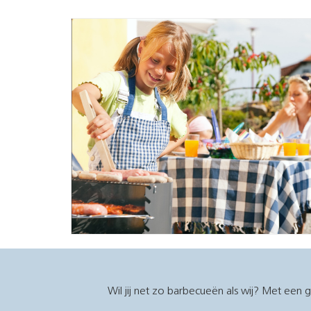
Wil jij net zo barbecueën als wij? Met ee