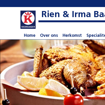
Rien & Irma Ba
Home
Over ons
Herkomst
Specialit