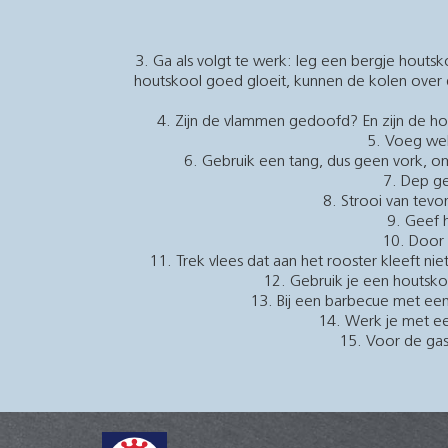
Ga als volgt te werk: leg een bergje hout
houtskool goed gloeit, kunnen de kolen over
Zijn de vlammen gedoofd? En zijn de hout
Voeg wel 
Gebruik een tang, dus geen vork, om
Dep ge
Strooi van tevor
Geef h
Door h
Trek vlees dat aan het rooster kleeft nie
Gebruik je een houtsko
Bij een barbecue met een
Werk je met ee
Voor de gas