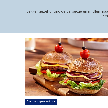
Lekker gezellig rond de barbecue en smullen maar
een
Barbecuepakketten